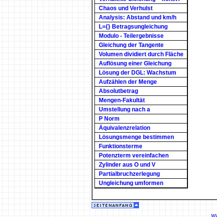
Chaos und Verhulst
Analysis: Abstand und km/h
L={} Betragsungleichung
Modulo - Teilergebnisse
Gleichung der Tangente
Volumen dividiert durch Fläche
Auflösung einer Gleichung
Lösung der DGL: Wachstum
Aufzählen der Menge
Absolutbetrag
Mengen-Fakultät
Umstellung nach a
P Norm
Äquivalenzrelation
Lösungsmenge bestimmen
Funktionsterme
Potenzterm vereinfachen
Zylinder aus O und V
Partialbruchzerlegung
Ungleichung umformen
w