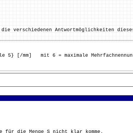
 die verschiedenen Antwortmöglichkeiten diese
le 5} [/mm] mit 6 = maximale Mehrfachnennun
e für die Menge S nicht klar komme.