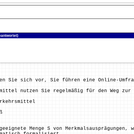
eantwortet)
en Sie sich vor, Sie führen eine Online-Umfra
mittel nutzen Sie regelmäßig für den Weg zur 
rkehrsmittel
ß
geeignete Menge S von Merkmalsausprägungen, 