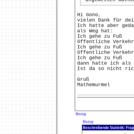
angemessen mathe
Hi Gono,
vielen Dank für dei
Ich hatte aber geda
als Weg hat:
Ich gehe zu Fuß
öffentliche Verkehr
Ich gehe zu Fuß
öffentliche Verkehr
Ich gehe zu Fuß
dann hatte ich als
Ist da so nicht ric
Gruß
Mathemurmel
Bezug
Bezug
Beschreibende Statistik: Frag