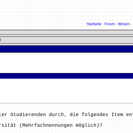
Startseite
·
Forum
·
Wissen
·
t
ter Studierenden durch, die folgendes Item en
rsität (Mehrfachnennungen möglich)?