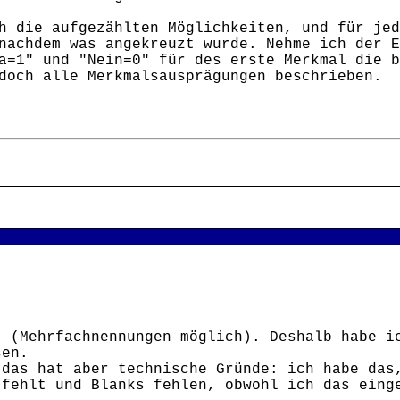
h die aufgezählten Möglichkeiten, und für jed
nachdem was angekreuzt wurde. Nehme ich der E
a=1" und "Nein=0" für des erste Merkmal die b
 doch alle Merkmalsausprägungen beschrieben. 
: (Mehrfachnennungen möglich). Deshalb habe i
sen.
 das hat aber technische Gründe: ich habe das
 fehlt und Blanks fehlen, obwohl ich das eing