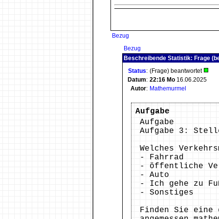
Bezug
Bezug
Beschreibende Statistik: Frage (b
Status
:
(Frage) beantwortet
Datum
:
22:16
Mo
16.06.2025
Autor
:
Mathemurmel
Aufgabe
Aufgabe
Aufgabe 3: Stell
Welches Verkehrs
- Fahrrad
- öffentliche Ve
- Auto
- Ich gehe zu Fu
- Sonstiges
Finden Sie eine 