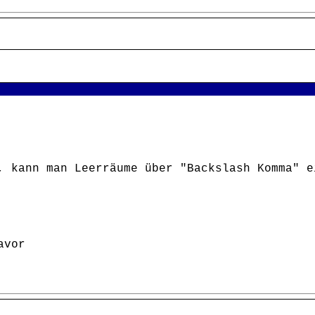
, kann man Leerräume über "Backslash Komma" e
avor