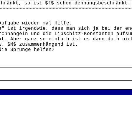
chränkt, so ist $f$ schon dehnungsbeschränkt.
Aufgabe wieder mal Hilfe.
e" ist irgendwie, dass man sich ja bei der en
rchhangeln und die Lipschitz-Konstanten aufsu
at. Aber ganz so einfach ist es dann doch nic
w. $M$ zusammenhängend ist.
die Sprünge helfen?