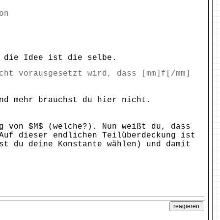
on
 die Idee ist die selbe.
cht vorausgesetzt wird, dass [mm]f[/mm]
nd mehr brauchst du hier nicht.
g von $M$ (welche?). Nun weißt du, dass
Auf dieser endlichen Teilüberdeckung ist
st du deine Konstante wählen) und damit