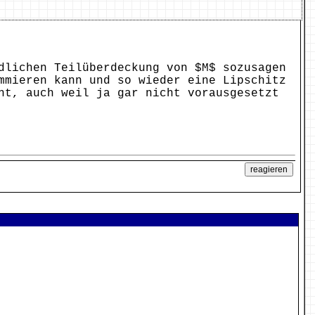
dlichen Teilüberdeckung von $M$ sozusagen
mmieren kann und so wieder eine Lipschitz
ht, auch weil ja gar nicht vorausgesetzt