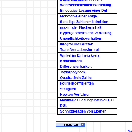
Wahrscheinlichkeitsverteilung
Eindeutige Lösung einer Dgl
Monotonie einer Folge
8-stellige Zahlen mit drei 4en
maximaler Flächeninhalt
Hypergeometrische Verteilung
Unendlichkeitsverhalten
Integral über arctan
Transformationsformel
Winkel im Einheitskreis
Kombinatorik
Differenzierbarkeit
Taylorpolynom
Quadratfreie Zahlen
Fourierkoeffizienten
Stetigkeit
Newton-Verfahren
Maximales Lösungsintervall DGL
DGL
Schnittgeraden von Ebenen
w