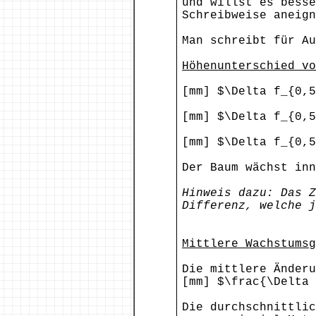
und willst es besse
Schreibweise aneign
Man schreibt für Au
Höhenunterschied vo
[mm] $\Delta f_{0,5
[mm] $\Delta f_{0,5
[mm] $\Delta f_{0,5
Der Baum wächst inn
Hinweis dazu: Das Z
Differenz, welche j
Mittlere Wachstumsg
Die mittlere Änderu
[mm] $\frac{\Delta 
Die durchschnittlic