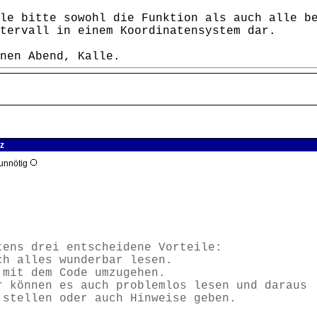
le bitte sowohl die Funktion als auch alle b
tervall in einem Koordinatensystem dar.
nen Abend, Kalle.
tz
 unnötig
tens drei entscheidene Vorteile:
h alles wunderbar lesen.
mit dem Code umzugehen.
 können es auch problemlos lesen und daraus
 stellen oder auch Hinweise geben.