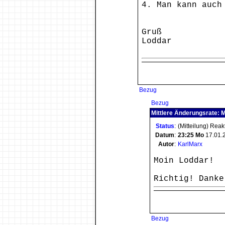
4. Man kann auch
Gruß
Loddar
Bezug
Bezug
Mittlere Änderungsrate: M
Status
:
(Mitteilung) Reak
Datum
:
23:25
Mo
17.01.
Autor
:
KarlMarx
Moin Loddar!
Richtig! Danke
Bezug