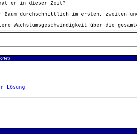
hat er in dieser Zeit?
 Baum durchschnittlich im ersten, zweiten un
ere Wachstumsgeschwindigkeit über die gesamt
ortet)
ur Lösung