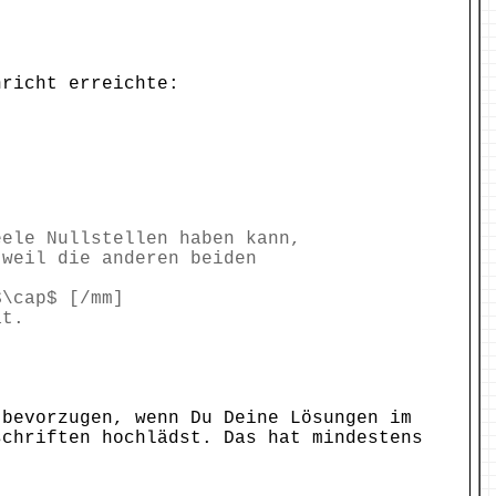
hricht erreichte:
eele Nullstellen haben kann,
 weil die anderen beiden
$\cap$ [/mm]
at.
 bevorzugen, wenn Du Deine Lösungen im
schriften hochlädst. Das hat mindestens