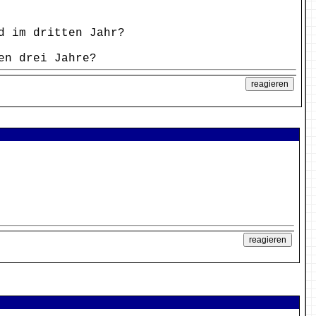
d im dritten Jahr?
en drei Jahre?