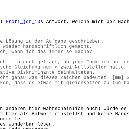
al
Profi_jdr_10
s Antwort, welche mich per Nac
e Lösung zu der Aufgabe geschrieben.
 wieder handschriftlich gemacht.
ch, wenn ich das immer so mache?
ch mich noch gefragt, ob jede Funktion nur r
sche Gleichung nur > zwei Nullstellen hatte,
ative Diskriminante beinhalteten.
cht genau was dieses Zeichen bedeutet: [mm] 
ken, dass es etwas mit gleichsetzen zu tun h
n anderen hier wahrscheinlich auch) würde es
t hier als Antwort einstellst und keine Hand
orteile:
es wunderbar lesen.