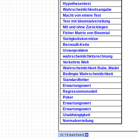
Hypothesentest
Wahrscheinlichkeitsangabe
Macht von einem Test
Test mit binomialverteilung
Mit und ohne Zurücklegen
Fisher Matrix von Binomial
Stetigkeitskorrektur
Bernoulli-Kette
Urnenproblem
wahrscheinlichkitsrechnung
Verkehrte Welt
Wahrscheinlichkeit Bube, Mädel
Bedingte Wahrscheinlichkeit
Standardfehler
Erwartungswert
Regressionsmodell
Poker
Erwartungswert
Erwartungswert
Unabhängigkeit
Normalverteilung