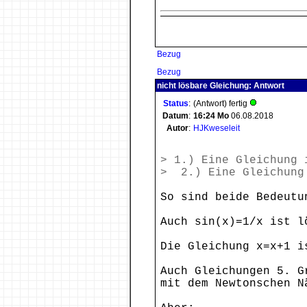
Bezug
Bezug
nicht lösbare Gleichung: Antwort
Status
:
(Antwort) fertig
Datum
:
16:24
Mo
06.08.2018
Autor
:
HJKweseleit
> 1.) Eine Gleichung 
> 2.) Eine Gleichung
So sind beide Bedeutu
Auch sin(x)=1/x ist l
Die Gleichung x=x+1 i
Auch Gleichungen 5. G
mit dem Newtonschen N