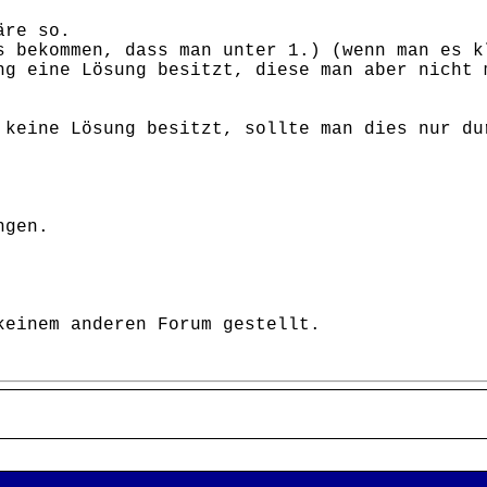
äre so.
s bekommen, dass man unter 1.) (wenn man es k
ng eine Lösung besitzt, diese man aber nicht 
 keine Lösung besitzt, sollte man dies nur du
ngen.
keinem anderen Forum gestellt.