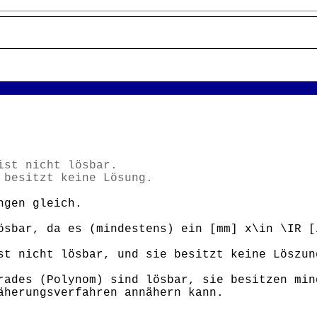
ist nicht lösbar.
 besitzt keine Lösung.
ngen gleich.
ösbar, da es (mindestens) ein [mm] x\in \IR [
st nicht lösbar, und sie besitzt keine Löszun
rades (Polynom) sind lösbar, sie besitzen min
äherungsverfahren annähern kann.