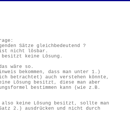
rage:
genden Sätze gleichbedeutend ?
ist nicht lösbar.
 besitzt keine Lösung.
das wäre so.
inweis bekommen, dass man unter 1.)
ich betrachtet) auch verstehen könnte,
eine Lösung besitzt, diese man aber
ungsformel bestimmen kann (wie z.B.
 also keine Lösung besitzt, sollte man
Satz 2.) ausdrücken und nicht durch