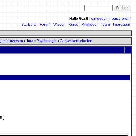
Hallo Gast!
[
einloggen
|
registrieren
]
Startseite
·
Forum
·
Wissen
·
Kurse
·
Mitglieder
·
Team
·
Impressum
genieurwesen
•
Jura
•
Psychologie
•
Geowissenschaften
m]