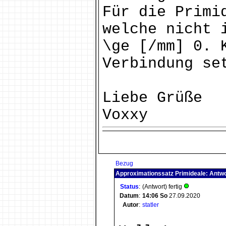
Für die Primi
welche nicht 
\ge [/mm] 0. 
Verbindung se
Liebe Grüße
Voxxy
Bezug
Approximationssatz Primideale: Antwo
Status
:
(Antwort) fertig
Datum
:
14:06
So
27.09.2020
Autor
:
statler