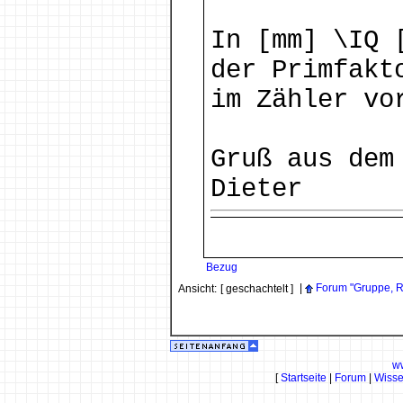
In [mm] \IQ 
der Primfakt
im Zähler vo
Gruß aus dem
Dieter
Bezug
|
Forum "Gruppe, R
Ansicht:
[ geschachtelt ]
w
[
Startseite
|
Forum
|
Wiss