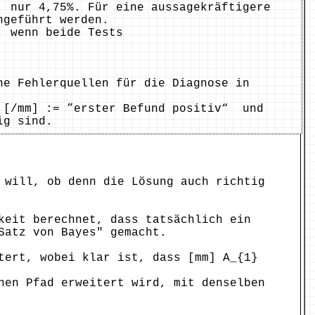
, nur 4,75%. Für eine aussagekräftigere
hgeführt werden.
, wenn beide Tests
he Fehlerquellen für die Diagnose in
/mm] := ”erster Befund positiv“ und
ig sind.
 will, ob denn die Lösung auch richtig
keit berechnet, dass tatsächlich ein
Satz von Bayes" gemacht.
tert, wobei klar ist, dass [mm] A_{1}
nen Pfad erweitert wird, mit denselben