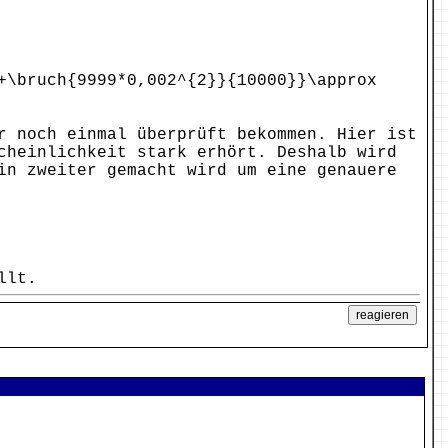
+\bruch{9999*0,002^{2}}{10000}}\approx
r noch einmal überprüft bekommen. Hier ist
cheinlichkeit stark erhört. Deshalb wird
in zweiter gemacht wird um eine genauere
llt.