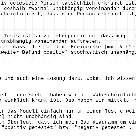
tiv getestete Person tatsächlich erkrankt ist
t deshalb zweimal unabhängig voneinander durc
scheinlichkeit, dass eine Person erkrankt ist
r Tests ist so zu interpretieren, dass möglic
 unabhängig voneinander auftreten.
t, dass die beiden Ereignisse [mm] A_{1} [
zweiter Befund positiv“ stochastisch unabhäng
e und auch eine Lösung dazu, wobei ich wissen
nstellung steht, haben wir die Wahrscheinlich
h wirklich krank ist. Das haben wir mittels "
ir das Modell einfach nur um einen Test erwei
m] nicht unabhängig sind.
ch überlegt, dass ich mein Baumdiagramm um ei
 "positiv getestet" bzw. "negativ getestet".