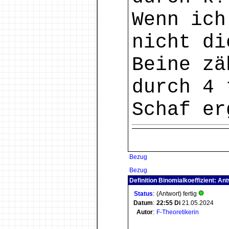
Wenn ich
nicht di
Beine zä
durch 4 
Schaf er
Bezug
Bezug
Definition Binomialkoeffizient: An
Status
:
(Antwort) fertig
Datum
:
22:55
Di
21.05.2024
Autor
:
F-Theoretikerin