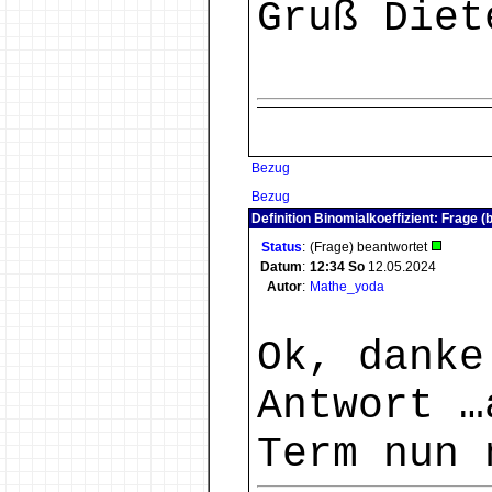
Gruß Diet
Bezug
Bezug
Definition Binomialkoeffizient: Frage (
Status
:
(Frage) beantwortet
Datum
:
12:34
So
12.05.2024
Autor
:
Mathe_yoda
Ok, danke
Antwort …
Term nun 