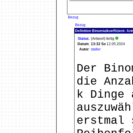
Bezug
Bezug
Definition Binomialkoeffizient: An
Status
:
(Antwort) fertig
Datum
:
13:32
So
12.05.2024
Autor
:
statler
Der Bino
die Anza
k Dinge 
auszuwäh
erstmal 