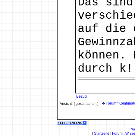
Das sind
verschie
auf die 
Gewinnza
können. 
durch k!
Bezug
|
Forum "Kombinato
Ansicht:
[ geschachtelt ]
w
[
Startseite
|
Forum
|
Wiss