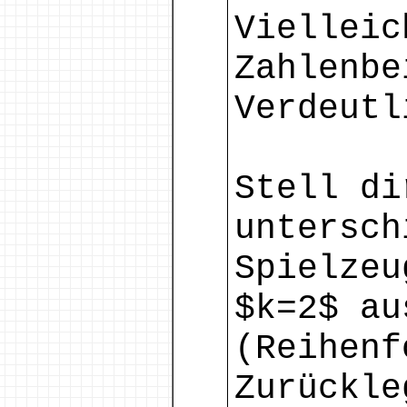
Vielleic
Zahlenbe
Verdeutl
Stell di
untersch
Spielzeu
$k=2$ au
(Reihenf
Zurückle