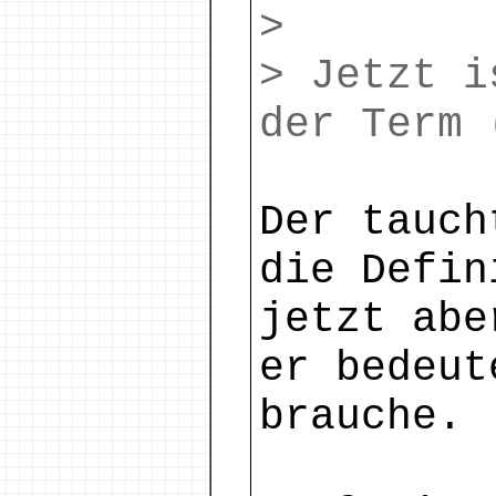
>
> Jetzt i
der Term 
Der tauch
die Defin
jetzt abe
er bedeut
brauche.