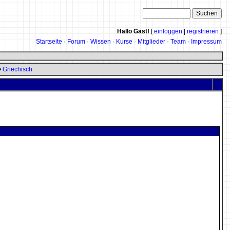
Hallo Gast!
[
einloggen
|
registrieren
]
Startseite
·
Forum
·
Wissen
·
Kurse
·
Mitglieder
·
Team
·
Impressum
•
Griechisch