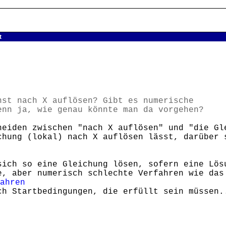
t
st nach X auflösen? Gibt es numerische
enn ja, wie genau könnte man da vorgehen?
heiden zwischen "nach X auflösen" und "die Gl
chung (lokal) nach X auflösen lässt, darüber
sich so eine Gleichung lösen, sofern eine Lös
e, aber numerisch schlechte Verfahren wie da
ahren
ch Startbedingungen, die erfüllt sein müssen.