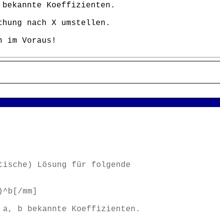
 bekannte Koeffizienten.
chung nach X umstellen.
n im Voraus!
tische) Lösung für folgende
)^b[/mm]
 a, b bekannte Koeffizienten.