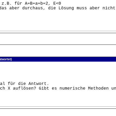
 z.B. für A=B=a=b=2, E<0
das aber durchaus, die Lösung muss aber nicht
twortet)
al für die Antwort.
ch X auflösen? Gibt es numerische Methoden u