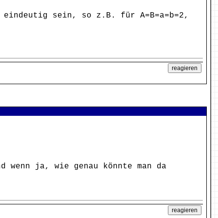
 eindeutig sein, so z.B. für A=B=a=b=2,
nd wenn ja, wie genau könnte man da