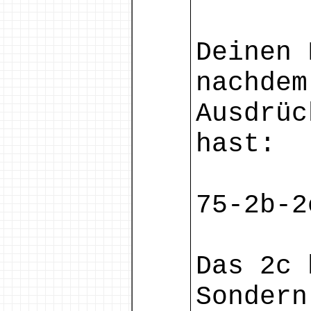
Deinen 
nachdem
Ausdrüc
hast:
75-2b-2
Das 2c 
Sondern