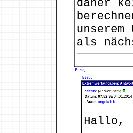
daher ke
berechne
unserem 
als näch
Bezug
Bezug
Extremwertaufgaben: Antwor
Status
:
(Antwort) fertig
Datum
:
07:52
Sa
04.01.2014
Autor
:
angela.h.b.
Hallo,