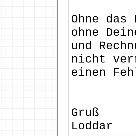
Ohne das 
ohne Dein
und Rechn
nicht ver
einen Feh
Gruß
Loddar