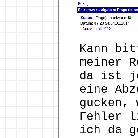
Bezug
Extremwertaufgaben: Frage (bean
Status
:
(Frage) beantwortet
Datum
:
07:23
Sa
04.01.2014
Autor
:
Lukii1992
Kann bit
meiner R
da ist j
eine Abz
gucken, 
Fehler l
ich da g