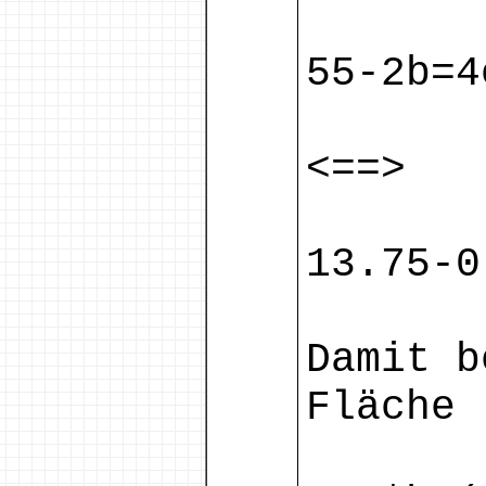
55-2b=4
<==>
13.75-0
Damit b
Fläche