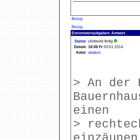
Bezug
Bezug
Extremwertaufgaben: Antwort
Status
:
(Antwort) fertig
Datum
:
18:06
Fr
03.01.2014
Autor
:
abakus
> An der 
Bauernhau
einen
> rechtec
einzäunen