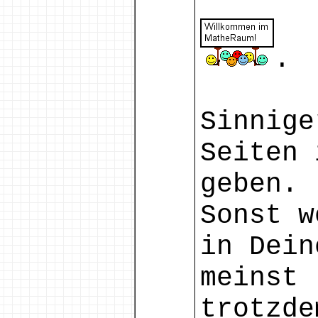
.
Sinnige
Seiten 
geben.
Sonst w
in Dein
meinst 
trotzde