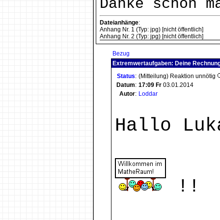
Danke schon m
Dateianhänge
:
Anhang Nr. 1 (Typ: jpg) [nicht öffentlich]
Anhang Nr. 2 (Typ: jpg) [nicht öffentlich]
Bezug
Extremwertaufgaben: Deine Rechnun
Status
:
(Mitteilung) Reaktion unnötig
Datum
:
17:09
Fr
03.01.2014
Autor
:
Loddar
Hallo Luk
!!