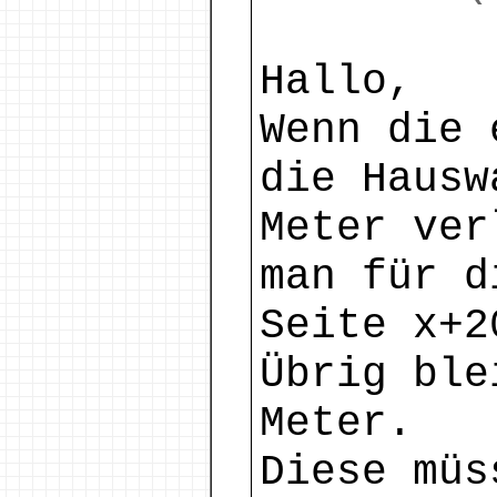
Hallo,
Wenn die 
die Hausw
Meter ver
man für d
Seite x+2
Übrig ble
Meter.
Diese müs