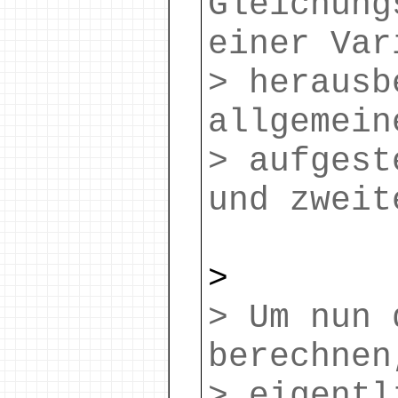
Gleichung
einer Var
> herausb
allgemein
> aufgest
und zweit
>
> Um nun 
berechnen
> eigentl