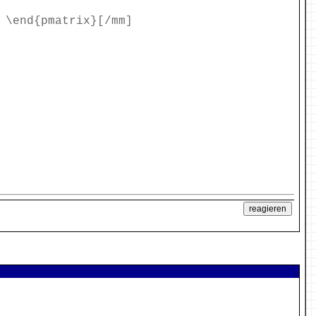
 \end{pmatrix}[/mm]