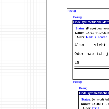
Bezug
Bezug
Finde symmetrische Matri
Status
:
(Frage) beantwor
Datum
:
14:01
Fr
12.05.2
Autor
:
Markus_Konrad
Also... sieht 
Oder hab ich j
LG
Bezug
Bezug
Finde symmetrische 
Status
:
(Antwort) fer
Datum
:
15:45
Fr
12.
Autor
:
Infinit