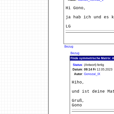
Hi Gono,
ja hab ich und es k
LG
Bezug
Bezug
Finde symmetrische Matrix: 
Status
:
(Antwort) fertig
Datum
:
09:14
Fr
12.05.2023
Autor
:
Gonozal_IX
Hiho,
und ist deine Ma
Gruß,
Gono