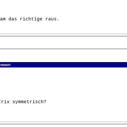
am das richtige raus.
Antwort
trix symmetrisch?