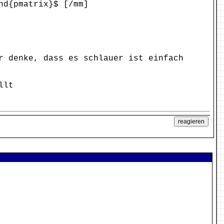
nd{pmatrix}$ [/mm]
r denke, dass es schlauer ist einfach
llt