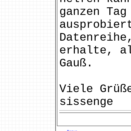
ganzen Tag
ausprobier
Datenreihe
erhalte, a
Gauß.
Viele Grüß
sissenge