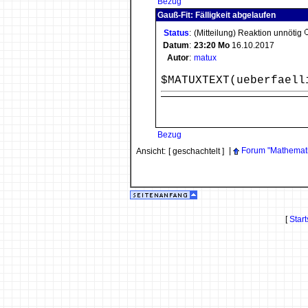
Bezug
Gauß-Fit: Fälligkeit abgelaufen
Status
:
(Mitteilung) Reaktion unnötig
Datum
:
23:20
Mo
16.10.2017
Autor
:
matux
$MATUXTEXT(ueberfaell
Bezug
|
Forum "Mathemat
Ansicht:
[ geschachtelt ]
[
Start