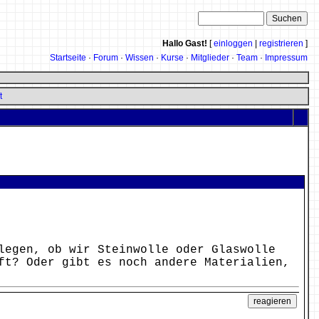
Hallo Gast!
[
einloggen
|
registrieren
]
Startseite
·
Forum
·
Wissen
·
Kurse
·
Mitglieder
·
Team
·
Impressum
t
legen, ob wir Steinwolle oder Glaswolle
ft? Oder gibt es noch andere Materialien,