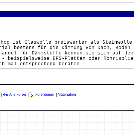
shop
ist Glaswolle preiswerter als Steinwolle 
rial bestens für die Dämmung von Dach, Boden 
handel für Dämmstoffe kennen sie sich auf dem
 - beispielsweise EPS-Platten oder Rohrisolie
ch mal entsprechend beraten.
|
Alle Foren
|
Forenbaum
|
Materialien