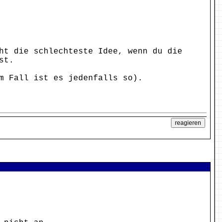
ht die schlechteste Idee, wenn du die
st.
m Fall ist es jedenfalls so).