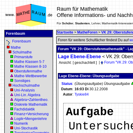
Raum für Mathematik
Offene Informations- und Nachh
Für
Schüler
,
Studenten
, Lehrer, Mathematik-Interessier
Startseite
>
MatheForen
>
VK 29: Oberstufe
Forenbaum
Foren für weitere Schulfächer findest Du auf
ww
Forenbaum
Mathe
Forum "VK 29: Oberstufenmathematik" - L
Schulmathe
Lage Ebene-Ebene
<
VK 29: Obers
Primarstufe
Mathe Klassen 5-7
|
Forum "VK 29: Ob
Ansicht:
[ geschachtelt ]
Mathe Klassen 8-10
Oberstufenmathe
Mathe-Wettbewerbe
Lage Ebene-Ebene: Übungsaufgabe
Sonstiges
Status
:
(Übungsaufgabe) Übungsaufgabe
Hochschulmathe
Datum
:
16:03
Di
30.12.2008
Uni-Analysis
Autor
:
Tyskie84
Uni-Lin. Algebra
Algebra+Zahlentheo.
Diskrete Mathematik
Aufgabe
Fachdidaktik
Finanz+Versicherung
Logik+Mengenlehre
Untersuch
Numerik
Uni-Stochastik