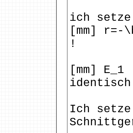
ich setze
[mm] r=-\
!
[mm] E_1 
identisch
Ich setze
Schnittge