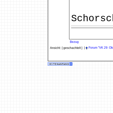
Schorsc
Bezug
|
Forum "VK 29: Ob
Ansicht:
[ geschachtelt ]