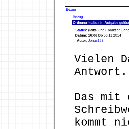
Bezug
Bezug
Orthonormalbasis: Aufgabe gelös
Status
:
(Mitteilung) Reaktion unn
Datum
:
16:06
Do
06.11.2014
Autor
:
Jonas123
Vielen D
Antwort.
Das mit 
Schreibw
kommt ni