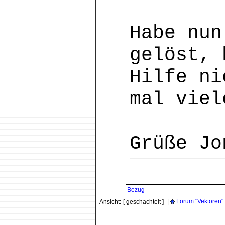
Habe nun
gelöst, 
Hilfe ni
mal viel
Grüße Jo
Bezug
|
Forum "Vektoren"
Ansicht:
[ geschachtelt ]