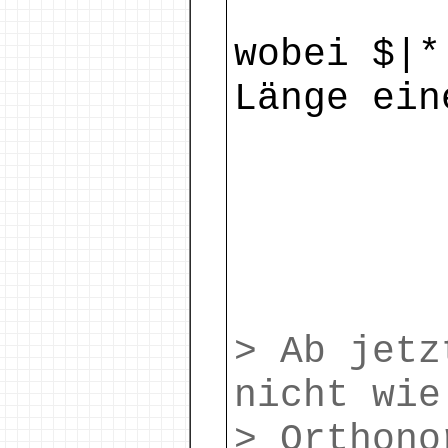
wobei $|*
Länge ein
> Ab jetz
nicht wie
> Orthono