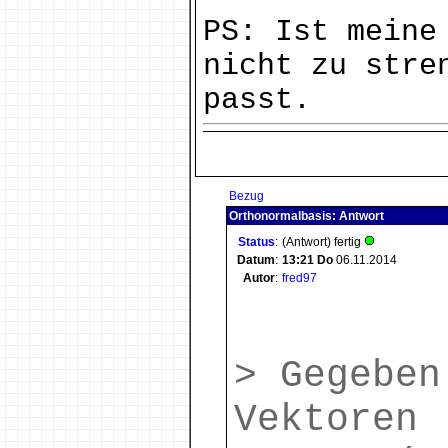
PS: Ist meine
nicht zu stre
passt.
Bezug
Orthonormalbasis: Antwort
Status
:
(Antwort) fertig
Datum
:
13:21
Do
06.11.2014
Autor
:
fred97
> Gegeben
Vektoren