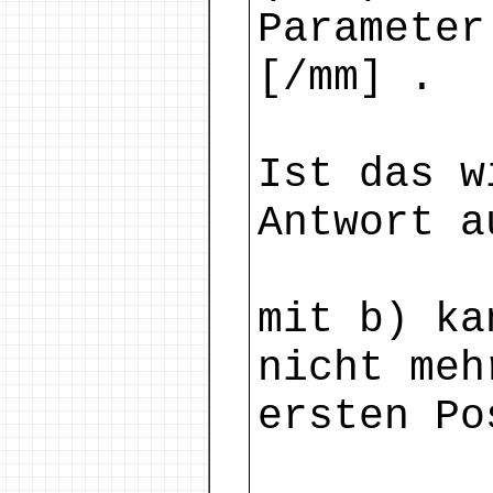
Parameter
[/mm] .
Ist das w
Antwort a
mit b) k
nicht meh
ersten Po