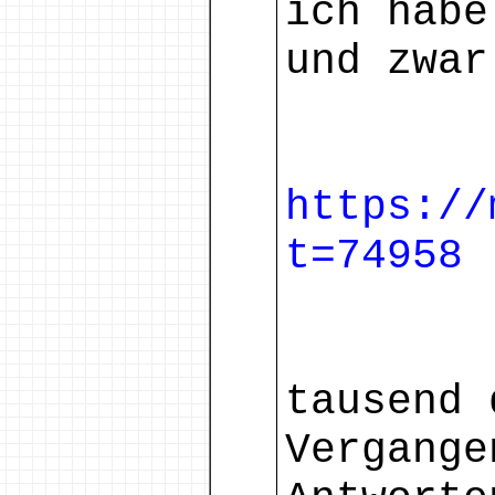
ich habe
und zwar
https://
t=74958
tausend 
Vergange