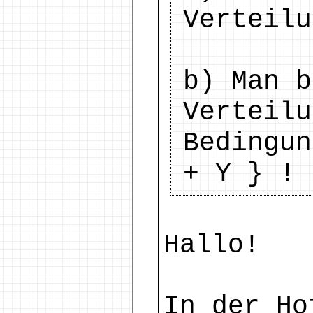
Verteilu
b) Man b
Verteilu
Bedingun
+ Y } !
Hallo!
In der Ho