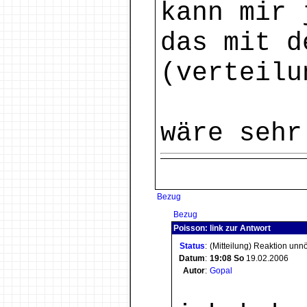
kann mir 
das mit d
(verteilu
wäre sehr
Bezug
Bezug
Poisson: link zur Antwort
Status
:
(Mitteilung) Reaktion unn
Datum
:
19:08
So
19.02.2006
Autor
:
Gopal