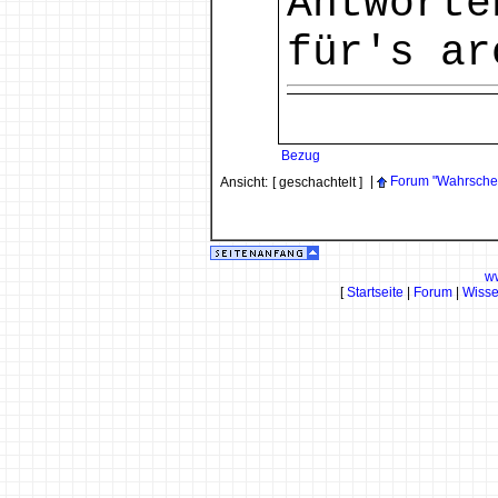
Antworte
für's ar
Bezug
|
Forum "Wahrschein
Ansicht:
[ geschachtelt ]
w
[
Startseite
|
Forum
|
Wiss