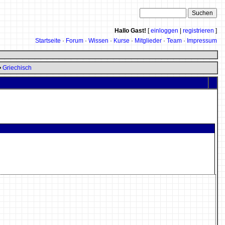
Hallo Gast!
[
einloggen
|
registrieren
]
Startseite
·
Forum
·
Wissen
·
Kurse
·
Mitglieder
·
Team
·
Impressum
•
Griechisch