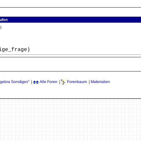
aufen
ige_frage)
lgebra Sonstiges"
|
Alle Foren
|
Forenbaum
|
Materialien