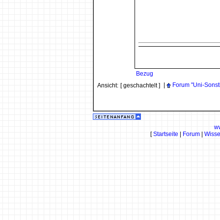
Bezug
|
Forum "Uni-Sonst
Ansicht:
[ geschachtelt ]
w
[
Startseite
|
Forum
|
Wiss