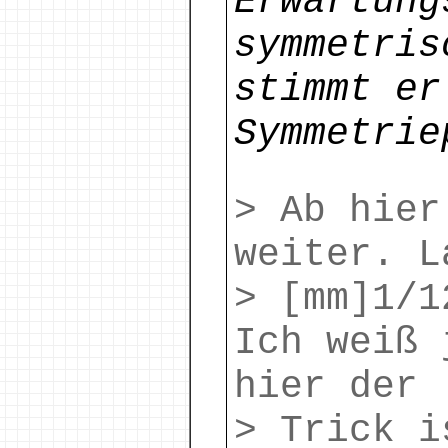
Erwartung
symmetris
stimmt er
Symmetrie
> Ab hier
weiter. L
> [mm]1/1
Ich weiß 
hier der
> Trick i