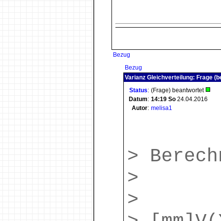
Bezug
Bezug
Varianz Gleichverteilung: Frage (b
Status
:
(Frage) beantwortet
Datum
:
14:19
So
24.04.2016
Autor
:
melisa1
> Berech
>
>