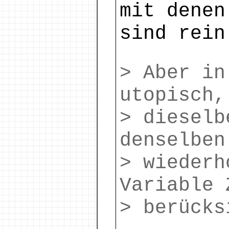
mit denen
sind rein
> Aber in
utopisch,
> dieselb
denselben
> wiederh
Variable 
> berücks