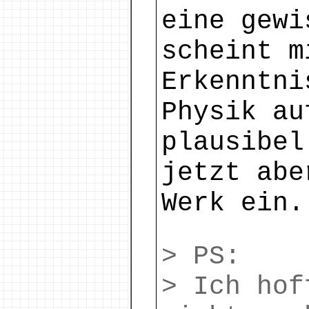
eine gewi
scheint m
Erkenntni
Physik au
plausibe
jetzt abe
Werk ein.
> PS:
> Ich hof