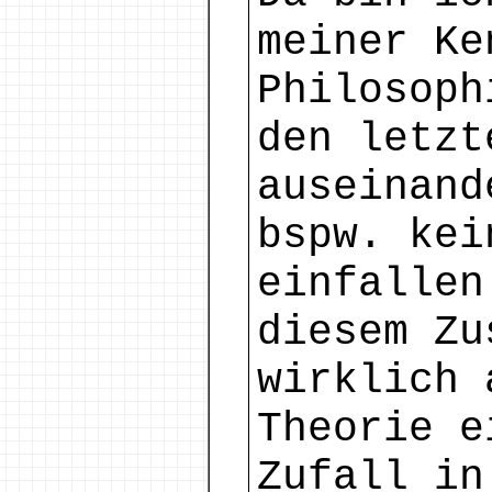
meiner Ke
Philosoph
den letzt
auseinand
bspw. kei
einfallen
diesem Zu
wirklich 
Theorie e
Zufall in