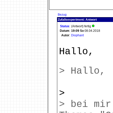
Bezug
Zufallsexperiment: Antwort
Status
:
(Antwort) fertig
Datum
:
19:09
So
08.04.2018
Autor
:
Diophant
Hallo,
> Hallo,
>
> bei mir