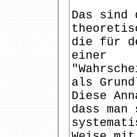
Das sind 
theoretis
die für d
einer
"Wahrsche
als Grund
Diese Ann
dass man 
systemati
Weise mit