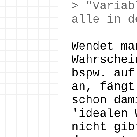
> "Variab
alle in d
Wendet ma
Wahrschei
bspw. auf
an, fängt
schon dam
'idealen 
nicht gib