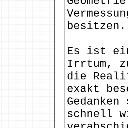
Geometrie
Vermessun
besitzen.
Es ist ei
Irrtum, z
die Reali
exakt bes
Gedanken 
schnell w
verabschi