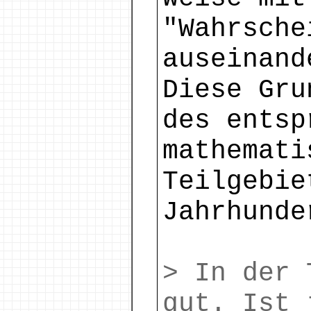
"Wahrsche
auseinand
Diese Gru
des entsp
mathemati
Teilgebie
Jahrhunde
> In der 
gut. Ist 