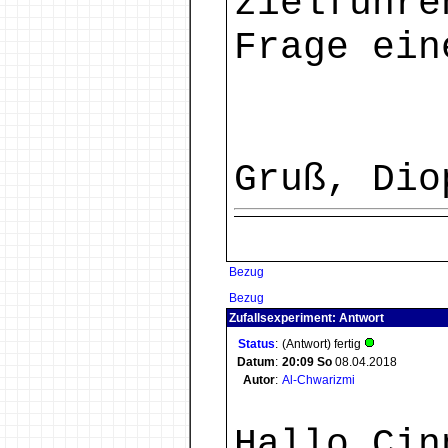
zielführe
Frage ein
Gruß, Dio
Bezug
Bezug
Zufallsexperiment: Antwort
Status
:
(Antwort) fertig
Datum
:
20:09
So
08.04.2018
Autor
:
Al-Chwarizmi
Hallo Cin