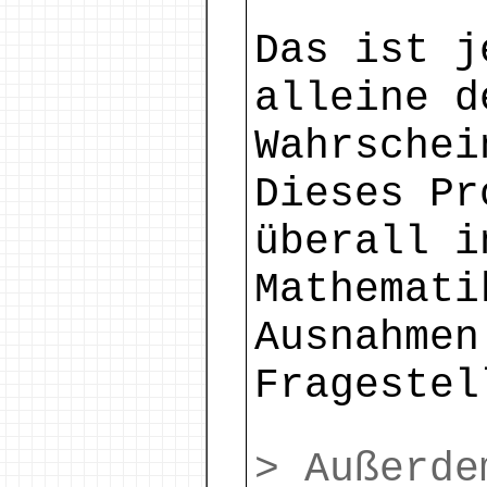
Das ist j
alleine d
Wahrschei
Dieses Pr
überall i
Mathemati
Ausnahmen
Fragestel
> Außerde