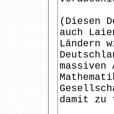
(Diesen D
auch Laie
Ländern w
Deutschla
massiven 
Mathemati
Gesellsch
damit zu 