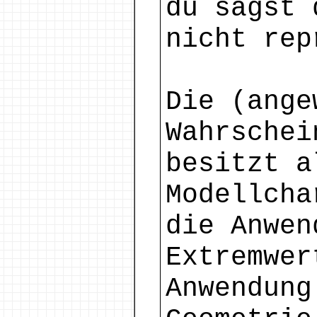
du sagst 
nicht rep
Die (ange
Wahrschei
besitzt a
Modellcha
die Anwen
Extremwer
Anwendung