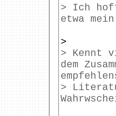
> Ich hof
etwa mein
>
> Kennt v
dem Zusam
empfehlen
> Literat
Wahrwsche