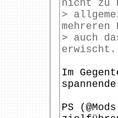
nicht zu 
> allgeme
mehreren 
> auch da
erwischt.
Im Gegent
spannende
PS (@Mods