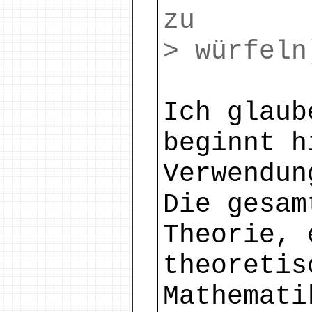
zu
> würfeln
Ich glaub
beginnt h
Verwendun
Die gesam
Theorie, 
theoretis
Mathemati