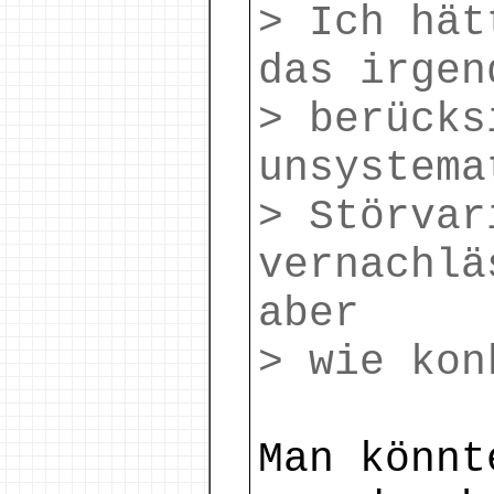
> Ich hät
das irgen
> berücks
unsystema
> Störvar
vernachlä
aber
> wie kon
Man könnt