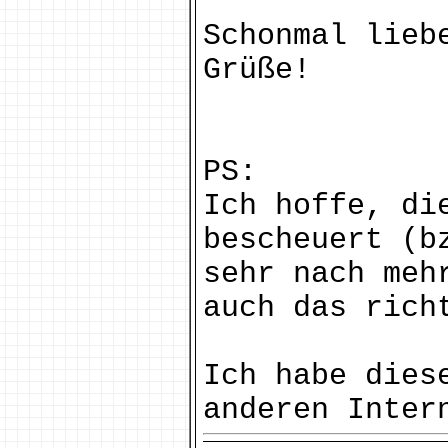
Schonmal lieb
Grüße!
PS:
Ich hoffe, di
bescheuert (b
sehr nach meh
auch das rich
Ich habe dies
anderen Inter