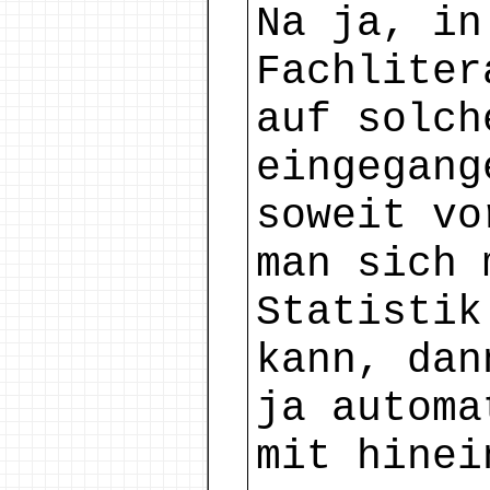
Na ja, in
Fachliter
auf solch
eingegang
soweit vo
man sich 
Statistik
kann, dan
ja automa
mit hinei