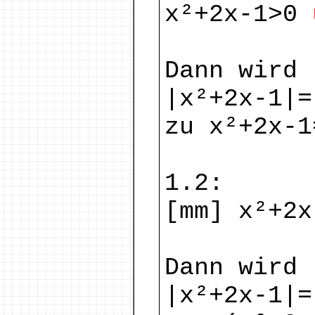
x²+2x-1>0
Dann wird
|x²+2x-1|=
zu x²+2x-1
1.2:
[mm] x²+2
Dann wird
|x²+2x-1|=