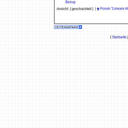
Bezug
|
Forum "Lineare A
Ansicht:
[ geschachtelt ]
[
Startseite