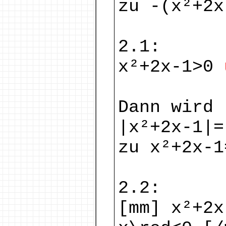
zu -(x²+2x
2.1:
x²+2x-1>0
Dann wird
|x²+2x-1|=
zu x²+2x-1
2.2:
[mm] x²+2