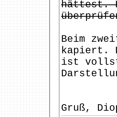
hättest. 
überprüfe
Beim zwei
kapiert. 
ist volls
Darstellu
Gruß, Dio