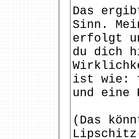
Das ergib
Sinn. Mei
erfolgt u
du dich h
Wirklichk
ist wie: 
und eine 
(Das könn
Lipschitz