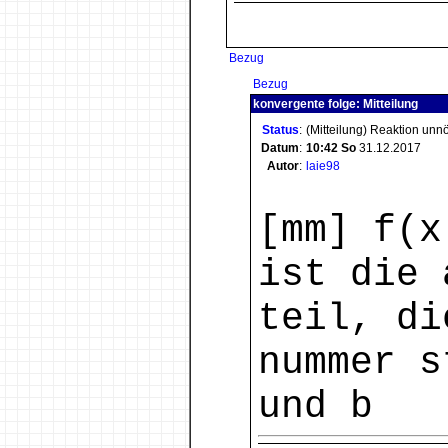
Bezug
Bezug
konvergente folge: Mitteilung
Status
:
(Mitteilung) Reaktion unn
Datum
:
10:42
So
31.12.2017
Autor
:
laie98
[mm] f(x
ist die 
teil, di
nummer s
und b