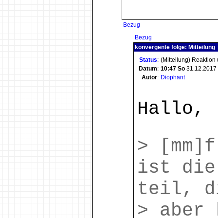
Bezug
Bezug
konvergente folge: Mitteilung
Status
:
(Mitteilung) Reaktion
Datum
:
10:47
So
31.12.2017
Autor
:
Diophant
Hallo,
> [mm]f
ist die
teil, d
> aber 