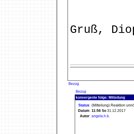
Gruß, Dio
Bezug
Bezug
konvergente folge: Mitteilung
Status
:
(Mitteilung) Reaktion unn
Datum
:
11:56
So
31.12.2017
Autor
:
angela.h.b.