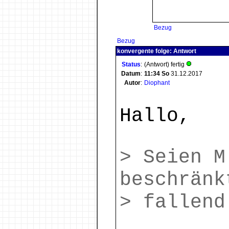
Bezug
Bezug
konvergente folge: Antwort
Status
:
(Antwort) fertig
Datum
:
11:34
So
31.12.2017
Autor
:
Diophant
Hallo,
> Seien M
beschränk
> fallend