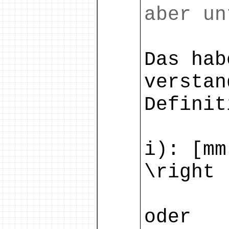
aber un
Das hab
verstan
Definit
i): [mm
\right 
oder