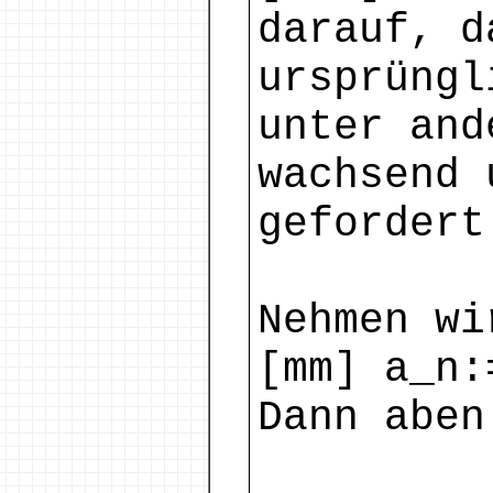
darauf, d
ursprüngl
unter and
wachsend 
gefordert
Nehmen wi
[mm] a_n:
Dann aben