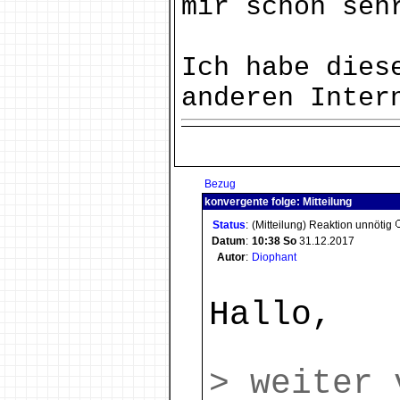
mir schon seh
Ich habe dies
anderen Inter
Bezug
konvergente folge: Mitteilung
Status
:
(Mitteilung) Reaktion unnötig
Datum
:
10:38
So
31.12.2017
Autor
:
Diophant
Hallo,
> weiter 