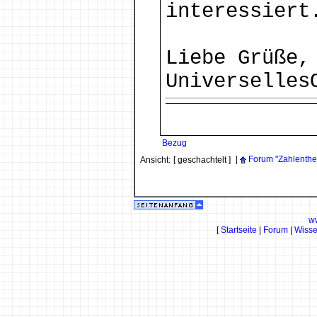
interessiert
Liebe Grüße,
Universelles
Bezug
|
Forum "Zahlenthe
Ansicht:
[ geschachtelt ]
w
[
Startseite
|
Forum
|
Wiss