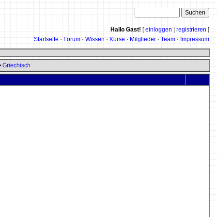
Hallo Gast!
[
einloggen
|
registrieren
]
Startseite
·
Forum
·
Wissen
·
Kurse
·
Mitglieder
·
Team
·
Impressum
•
Griechisch