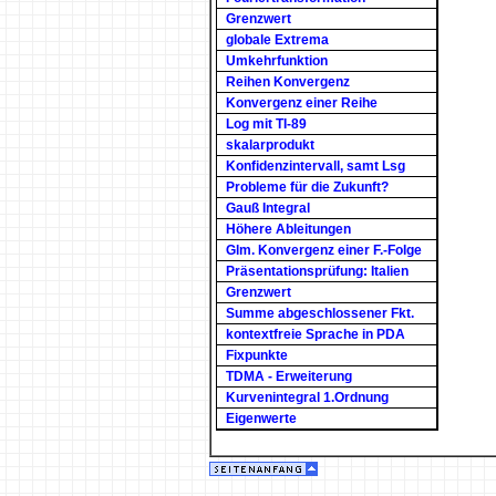
Grenzwert
globale Extrema
Umkehrfunktion
Reihen Konvergenz
Konvergenz einer Reihe
Log mit TI-89
skalarprodukt
Konfidenzintervall, samt Lsg
Probleme für die Zukunft?
Gauß Integral
Höhere Ableitungen
Glm. Konvergenz einer F.-Folge
Präsentationsprüfung: Italien
Grenzwert
Summe abgeschlossener Fkt.
kontextfreie Sprache in PDA
Fixpunkte
TDMA - Erweiterung
Kurvenintegral 1.Ordnung
Eigenwerte