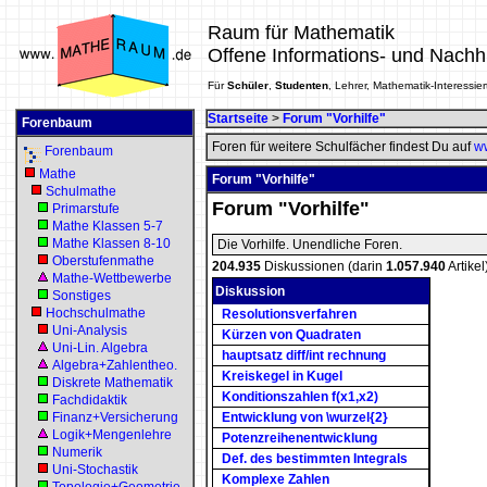
Raum für Mathematik
Offene Informations- und Nachh
Für
Schüler
,
Studenten
, Lehrer, Mathematik-Interessier
Startseite
>
Forum "Vorhilfe"
Forenbaum
Foren für weitere Schulfächer findest Du auf
ww
Forenbaum
Mathe
Forum "Vorhilfe"
Schulmathe
Forum "Vorhilfe"
Primarstufe
Mathe Klassen 5-7
Mathe Klassen 8-10
Die Vorhilfe. Unendliche Foren.
Oberstufenmathe
204.935
Diskussionen (darin
1.057.940
Artikel
Mathe-Wettbewerbe
Diskussion
Sonstiges
Hochschulmathe
Resolutionsverfahren
Uni-Analysis
Kürzen von Quadraten
Uni-Lin. Algebra
hauptsatz diff/int rechnung
Algebra+Zahlentheo.
Kreiskegel in Kugel
Diskrete Mathematik
Konditionszahlen f(x1,x2)
Fachdidaktik
Finanz+Versicherung
Entwicklung von \wurzel{2}
Logik+Mengenlehre
Potenzreihenentwicklung
Numerik
Def. des bestimmten Integrals
Uni-Stochastik
Komplexe Zahlen