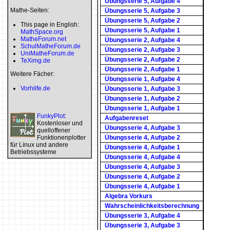
Übungsserie 5, Aufgabe 4
Mathe-Seiten:
Übungsserie 5, Aufgabe 3
Übungsserie 5, Aufgabe 2
This page in English:
Übungsserie 5, Aufgabe 1
MathSpace.org
MatheForum.net
Übungsserie 2, Aufgabe 4
SchulMatheForum.de
Übungsserie 2, Aufgabe 3
UniMatheForum.de
Übungsserie 2, Aufgabe 2
TeXimg.de
Übungsserie 2, Aufgabe 1
Weitere Fächer:
Übungsserie 1, Aufgabe 4
Vorhilfe.de
Übungsserie 1, Aufgabe 3
Übungsserie 1, Aufgabe 2
Übungsserie 1, Aufgabe 1
FunkyPlot
:
Aufgabenreset
Kostenloser und
Übungsserie 4, Aufgabe 3
quelloffener
Funktionenplotter
Übungsserie 4, Aufgabe 2
für Linux und andere
Übungsserie 4, Aufgabe 1
Betriebssysteme
Übungsserie 4, Aufgabe 4
Übungsserie 4, Aufgabe 3
Übungsserie 4, Aufgabe 2
Übungsserie 4, Aufgabe 1
Algebra Vorkurs
Wahrscheinlichkeitsberechnung
Übungsserie 3, Aufgabe 4
Übungsserie 3, Aufgabe 3