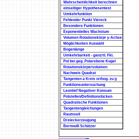
Wahrscheinlichkeit berechnen
einseitiger Hypothesentest
Umkehrfunktion
Fehlender Punkt Viereck
Besondere Funktionen
Exponentielles Wachstum
Volumen Rotationskörpr y-Achse
Möglichkeiten Auswahl
Bogenlänge
Umkehrbarkeit - ganzrtl. Fkt.
Pol bei geg. Polarebene Kugel
Rotationskörpervolumen
Nachweis Quadrat
Tangenten a Kreis orthog. zu g
Funktionsuntersuchung
Leontief Negativer Konsum
Polstellen/Definitionslücken
Quadratische Funktionen
Tangentengleichungen
Raumseil
Dreieckerzeugung
Bernoulli Schätzer