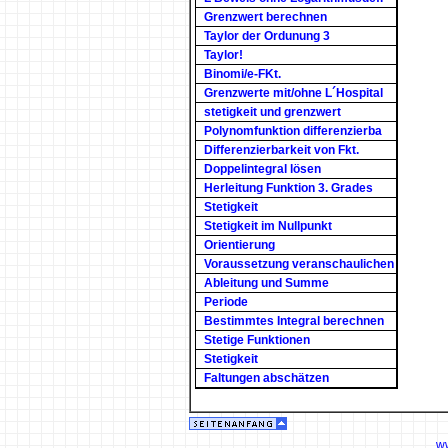
Grenzwert berechnen
Taylor der Ordunung 3
Taylor!
Binomi/e-FKt.
Grenzwerte mit/ohne L´Hospital
stetigkeit und grenzwert
Polynomfunktion differenzierba
Differenzierbarkeit von Fkt.
Doppelintegral lösen
Herleitung Funktion 3. Grades
Stetigkeit
Stetigkeit im Nullpunkt
Orientierung
Voraussetzung veranschaulichen
Ableitung und Summe
Periode
Bestimmtes Integral berechnen
Stetige Funktionen
Stetigkeit
Faltungen abschätzen
w