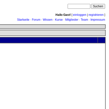
Hallo Gast!
[
einloggen
|
registrieren
]
Startseite
·
Forum
·
Wissen
·
Kurse
·
Mitglieder
·
Team
·
Impressum